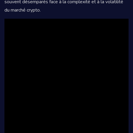
souvent désemparés face à la complexité et à la volatilité
du marché crypto.