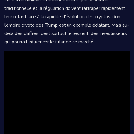
Face à ce tableau, il devient évident que la finance
traditionnelle et la régulation doivent rattraper rapidement
leur retard face à la rapidité d’évolution des cryptos, dont
l’empire crypto des Trump est un exemple éclatant. Mais au-
delà des chiffres, c’est surtout le ressenti des investisseurs
qui pourrait influencer le futur de ce marché.