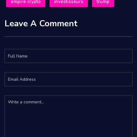
empire crypto
investisseurs
trump
Leave A Comment