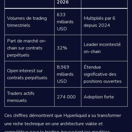
2026
633
Volumes de trading
Multipliés par 6
milliards
trimestriels
depuis 2024
USD
Part de marché on-
Leader incontesté
chain sur contrats
32%
on-chain
perpétuels
8,969
Étendue
Open interest sur
milliards
significative des
contrats perpétuels
USD
positions ouvertes
Traders actifs
274 000
Adoption forte
mensuels
Ces chiffres démontrent que Hyperliquid a su transformer
une niche technique en une architecture viable et