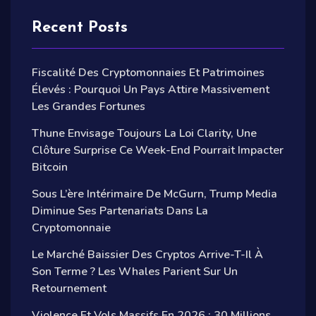
Recent Posts
Fiscalité Des Cryptomonnaies Et Patrimoines
Élevés : Pourquoi Un Pays Attire Massivement
Les Grandes Fortunes
Thune Envisage Toujours La Loi Clarity, Une
Clôture Surprise Ce Week-End Pourrait Impacter
Bitcoin
Sous L’ère Intérimaire De McGurn, Trump Media
Diminue Ses Partenariats Dans La
Cryptomonnaie
Le Marché Baissier Des Cryptos Arrive-T-Il À
Son Terme ? Les Whales Parient Sur Un
Retournement
Violence Et Vols Massifs En 2026 : 30 Millions