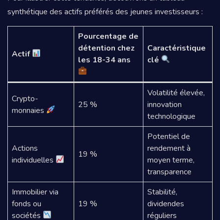
synthétique des actifs préférés des jeunes investisseurs :
Pourcentage de
détention chez
Caractéristique
Actif
les 18-34 ans
clé
Volatilité élevée,
Crypto-
25 %
innovation
monnaies
technologique
Potentiel de
Actions
rendement à
19 %
individuelles
moyen terme,
transparence
Immobilier via
Stabilité,
fonds ou
19 %
dividendes
sociétés
réguliers