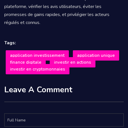
plateforme, vérifier les avis utilisateurs, éviter les
promesses de gains rapides, et privilégier les acteurs
régulés et connus.
Tags:
application investissement
application unique
finance digitale
investir en actions
investir en cryptomonnaies
Leave A Comment