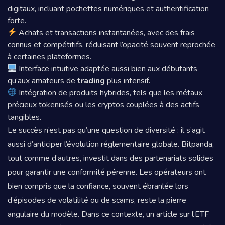
digitaux, incluant pochettes numériques et authentification
forte.
Achats et transactions instantanées, avec des frais
connus et compétitifs, réduisant l’opacité souvent reprochée
à certaines plateformes.
Interface intuitive adaptée aussi bien aux débutants
qu’aux amateurs de
trading
plus intensif.
Intégration de produits hybrides, tels que les métaux
précieux tokenisés ou les cryptos couplées à des actifs
tangibles.
Le succès n’est pas qu’une question de diversité : il s’agit
aussi d’anticiper l’évolution réglementaire globale. Bitpanda,
tout comme d’autres, investit dans des partenariats solides
pour garantir une conformité pérenne. Les opérateurs ont
bien compris que la confiance, souvent ébranlée lors
d’épisodes de volatilité ou de scams, reste la pierre
angulaire du modèle. Dans ce contexte, un article sur l’ETF