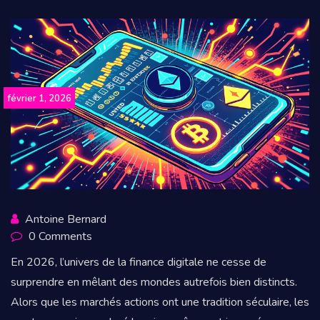
février 1, 2026
Antoine Bernard
0 Comments
En 2026, l’univers de la finance digitale ne cesse de
surprendre en mêlant des mondes autrefois bien distincts.
Alors que les marchés actions ont une tradition séculaire, les