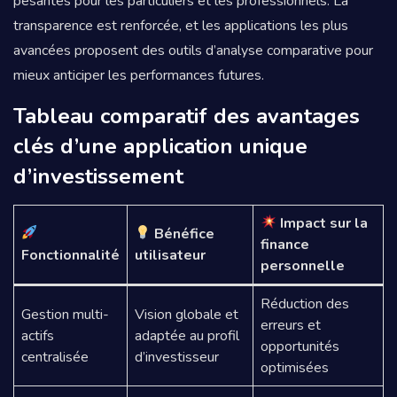
pesantes pour les particuliers et les professionnels. La
transparence est renforcée, et les applications les plus
avancées proposent des outils d’analyse comparative pour
mieux anticiper les performances futures.
Tableau comparatif des avantages
clés d’une application unique
d’investissement
Impact sur la
Bénéfice
finance
Fonctionnalité
utilisateur
personnelle
Réduction des
Gestion multi-
Vision globale et
erreurs et
actifs
adaptée au profil
opportunités
centralisée
d’investisseur
optimisées