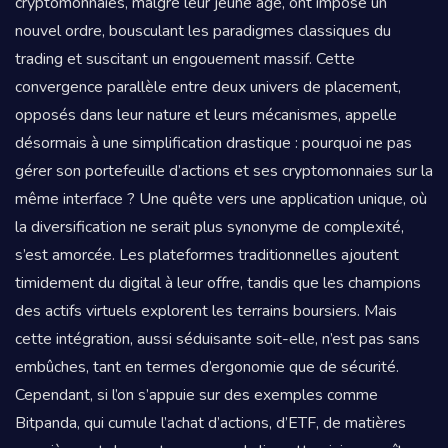
cryptomonnaies, malgré leur jeune âge, ont imposé un
nouvel ordre, bousculant les paradigmes classiques du
trading et suscitant un engouement massif. Cette
convergence parallèle entre deux univers de placement,
opposés dans leur nature et leurs mécanismes, appelle
désormais à une simplification drastique : pourquoi ne pas
gérer son portefeuille d’actions et ses cryptomonnaies sur la
même interface ? Une quête vers une application unique, où
la diversification ne serait plus synonyme de complexité,
s’est amorcée. Les plateformes traditionnelles ajoutent
timidement du digital à leur offre, tandis que les champions
des actifs virtuels explorent les terrains boursiers. Mais
cette intégration, aussi séduisante soit-elle, n’est pas sans
embûches, tant en termes d’ergonomie que de sécurité.
Cependant, si l’on s’appuie sur des exemples comme
Bitpanda, qui cumule l’achat d’actions, d’ETF, de matières