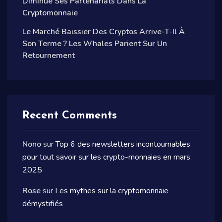
Diminue Ses Partenariats Dans La
Cryptomonnaie
Le Marché Baissier Des Cryptos Arrive-T-Il À
Son Terme ? Les Whales Parient Sur Un
Retournement
Recent Comments
Nono
sur
Top 6 des newsletters incontournables
pour tout savoir sur les crypto-monnaies en mars
2025
Rose
sur
Les mythes sur la cryptomonnaie
démystifiés