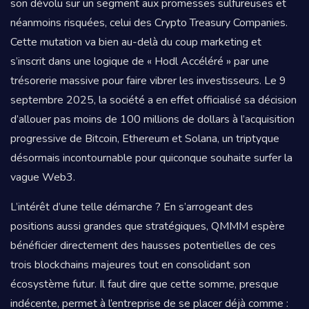
son dévolu sur un segment aux promesses sulfureuses et
néanmoins risquées, celui des Crypto Treasury Companies.
Cette mutation va bien au-delà du coup marketing et
s’inscrit dans une logique de « Hodl Accéléré » par une
trésorerie massive pour faire vibrer les investisseurs. Le 9
septembre 2025, la société a en effet officialisé sa décision
d’allouer pas moins de 100 millions de dollars à l’acquisition
progressive de Bitcoin, Ethereum et Solana, un triptyque
désormais incontournable pour quiconque souhaite surfer la
vague Web3.
L’intérêt d’une telle démarche ? En s’arrogeant des
positions aussi grandes que stratégiques, QMMM espère
bénéficier directement des hausses potentielles de ces
trois blockchains majeures tout en consolidant son
écosystème futur. Il faut dire que cette somme, presque
indécente, permet à l’entreprise de se placer déjà comme :