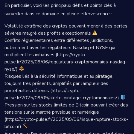
En particulier, voici les principaux défis et points clés à
surveiller dans ce domaine en pleine effervescence :
Volatilité extrême des cryptos pouvant mener à des pertes
sévères malgré des profits exceptionnels
Conflits réglementaires entre différentes juridictions,
notamment avec les régulateurs Nasdaq et NYSE qui
multiplient les initiatives (https://crypto-
pulse.fr/2025/09/06/regulateurs-cryptomonnaies-nasdaq-
nyse/)
Risques liés à la sécurité informatique et au piratage,
toujours très présents, amplifiés par l’ampleur des
portefeuilles détenus (https://crypto-
pulse.fr/2025/09/09/alerte-piratage-cryptomonnaies/)
Pression sur les stocks limités de Bitcoin pouvant créer des
tensions sur le marché physique et numérique
(https://crypto-pulse.fr/2025/09/06/risque-rupture-stocks-
bitcoin/)
Émergence d’innovations rapides exigeant une adaptation