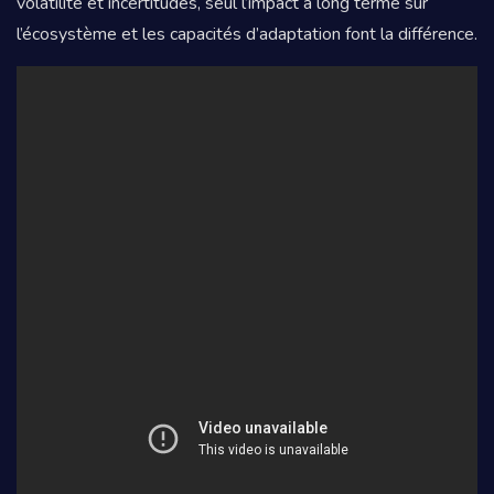
volatilité et incertitudes, seul l’impact à long terme sur
l’écosystème et les capacités d’adaptation font la différence.