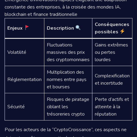
constante des entreprises, à la croisée des mondes IA,
blockchain et finance traditionnelle
Conséquences
Enjeux
Description
possibles
Fluctuations
Gains extrêmes
Volatilité
massives des prix
ou pertes
des cryptomonnaies
lourdes
Multiplication des
Complexification
Réglementation
normes entre pays
et incertitude
et bourses
Risques de piratage
Perte d’actifs et
Sécurité
ciblant les
atteinte à la
trésoreries crypto
réputation
Pour les acteurs de la “CryptoCroissance”, ces aspects ne