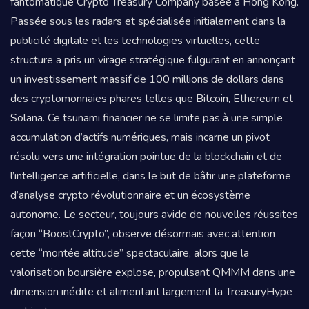
fantomatique Crypto Treasury Company basée à Hong Kong.
Passée sous les radars et spécialisée initialement dans la
publicité digitale et les technologies virtuelles, cette
structure a pris un virage stratégique fulgurant en annonçant
un investissement massif de 100 millions de dollars dans
des cryptomonnaies phares telles que Bitcoin, Ethereum et
Solana. Ce tsunami financier ne se limite pas à une simple
accumulation d’actifs numériques, mais incarne un pivot
résolu vers une intégration pointue de la blockchain et de
l’intelligence artificielle, dans le but de bâtir une plateforme
d’analyse crypto révolutionnaire et un écosystème
autonome. Le secteur, toujours avide de nouvelles réussites
façon “BoostCrypto”, observe désormais avec attention
cette “montée altitude” spectaculaire, alors que la
valorisation boursière explose, propulsant QMMM dans une
dimension inédite et alimentant largement la TreasuryHype