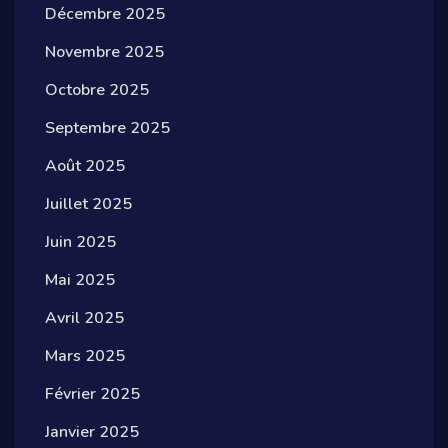
Décembre 2025
Novembre 2025
Octobre 2025
Septembre 2025
Août 2025
Juillet 2025
Juin 2025
Mai 2025
Avril 2025
Mars 2025
Février 2025
Janvier 2025