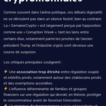
Comme souvent dans l’arène politique, ces débats législatifs
ne se déroulent pas dans un silence feutré, bien au contraire.
La « SemaineCrypto » est largement perçue par l’opposition
comme une « Corruption Week », tant les liens entre
certains élus, notamment parmi les proches de l’ancien
président Trump, et l’industrie crypto sont devenus une
source de suspicion.
Les critiques principales soulignent :
Une
association trop étroite
entre régulation souple
et intérêts privés, notamment autour des stablecoins privés
et des exemptions accordées.
L’influence déterminante de familles et groupes
financiers sur une régulation qui devrait, en théorie, protéger
le consommateur avant de favoriser l’innovation.
Un
manque de transparence
sur les négociations et