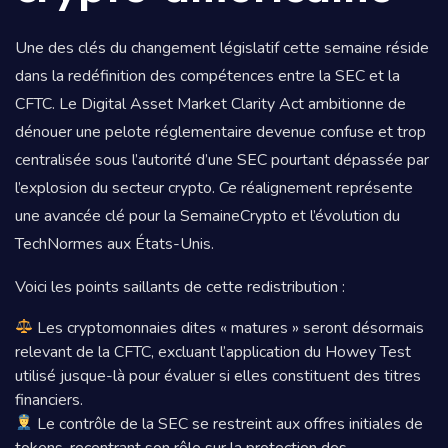
Une des clés du changement législatif cette semaine réside
dans la redéfinition des compétences entre la SEC et la
CFTC. Le Digital Asset Market Clarity Act ambitionne de
dénouer une pelote réglementaire devenue confuse et trop
centralisée sous l’autorité d’une SEC pourtant dépassée par
l’explosion du secteur crypto. Ce réalignement représente
une avancée clé pour la SemaineCrypto et l’évolution du
TechNormes aux États-Unis.
Voici les points saillants de cette redistribution :
Les cryptomonnaies dites « matures » seront désormais
relevant de la CFTC, excluant l’application du Howey Test
utilisé jusque-là pour évaluer si elles constituent des titres
financiers.
Le contrôle de la SEC se restreint aux offres initiales de
tokens, recentrant son rôle sur la protection des