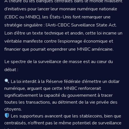
À l’heure où les banques centrales dans le monde rivalisent
d’initiatives pour lancer leur monnaie numérique nationale
(CBDC ou MNBC), les États-Unis font remarquer une
stratégie singulière : l’Anti-CBDC Surveillance State Act.
Loin d’être un texte technique et anodin, cette loi incarne un
véritable manifeste contre l’espionnage économique et
financier que pourrait engendrer une MNBC américaine.
Le spectre de la surveillance de masse est au cœur du
débat :
La loi interdit à la Réserve fédérale d’émettre un dollar
numérique, arguant que cette MNBC renforcerait
significativement la capacité du gouvernement à tracer
toutes les transactions, au détriment de la vie privée des
citoyens.
Les supporteurs avancent que les stablecoins, bien que
centralisés, n’offrent pas le même potentiel de surveillance