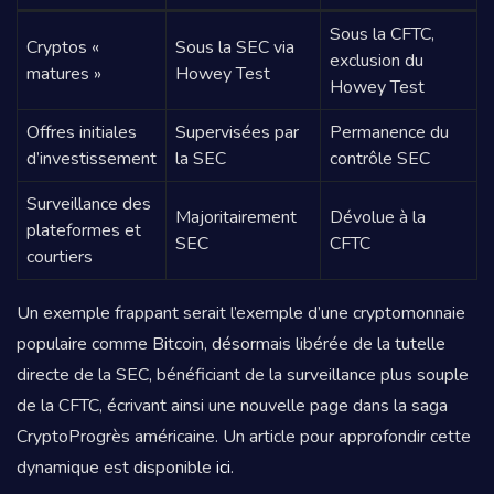
Sous la CFTC,
Cryptos «
Sous la SEC via
exclusion du
matures »
Howey Test
Howey Test
Offres initiales
Supervisées par
Permanence du
d’investissement
la SEC
contrôle SEC
Surveillance des
Majoritairement
Dévolue à la
plateformes et
SEC
CFTC
courtiers
Un exemple frappant serait l’exemple d’une cryptomonnaie
populaire comme Bitcoin, désormais libérée de la tutelle
directe de la SEC, bénéficiant de la surveillance plus souple
de la CFTC, écrivant ainsi une nouvelle page dans la saga
CryptoProgrès américaine. Un article pour approfondir cette
dynamique est disponible
ici
.