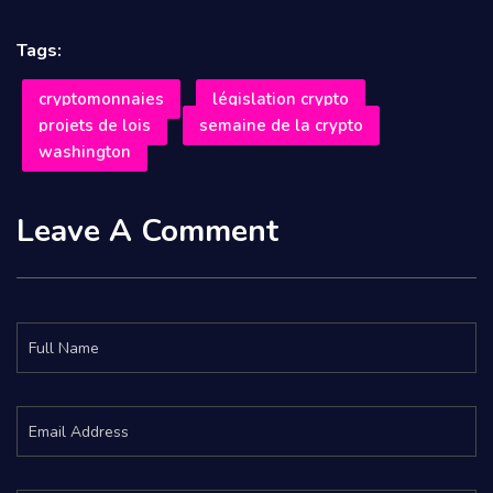
Tags:
cryptomonnaies
législation crypto
projets de lois
semaine de la crypto
washington
Leave A Comment