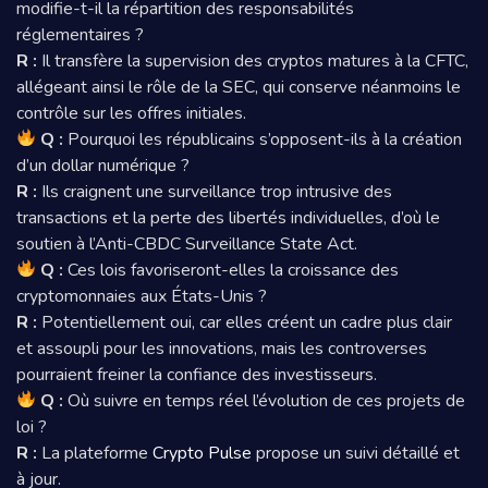
modifie-t-il la répartition des responsabilités
réglementaires ?
R :
Il transfère la supervision des cryptos matures à la CFTC,
allégeant ainsi le rôle de la SEC, qui conserve néanmoins le
contrôle sur les offres initiales.
Q :
Pourquoi les républicains s’opposent-ils à la création
d’un dollar numérique ?
R :
Ils craignent une surveillance trop intrusive des
transactions et la perte des libertés individuelles, d’où le
soutien à l’Anti-CBDC Surveillance State Act.
Q :
Ces lois favoriseront-elles la croissance des
cryptomonnaies aux États-Unis ?
R :
Potentiellement oui, car elles créent un cadre plus clair
et assoupli pour les innovations, mais les controverses
pourraient freiner la confiance des investisseurs.
Q :
Où suivre en temps réel l’évolution de ces projets de
loi ?
R :
La plateforme
Crypto Pulse
propose un suivi détaillé et
à jour.