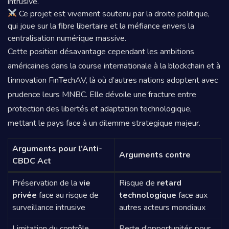
intrusive.
Ce projet est vivement soutenu par la droite politique,
qui joue sur la fibre libertaire et la méfiance envers la
centralisation numérique massive.
Cette position désavantage cependant les ambitions
américaines dans la course internationale à la blockchain et à
l’innovation FinTechAV, là où d’autres nations adoptent avec
prudence leurs MNBC. Elle dévoile une fracture entre
protection des libertés et adaptation technologique,
mettant le pays face à un dilemme strategique majeur.
Arguments pour l’Anti-
Arguments contre
CBDC Act
Préservation de la
vie
Risque de
retard
privée
face au risque de
technologique
face aux
surveillance intrusive
autres acteurs mondiaux
Limitation du contrôle
Perte d’opportunités pour