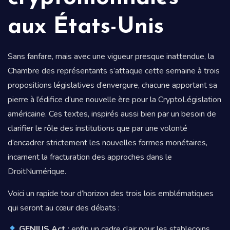
aux États-Unis
Sans fanfare, mais avec une vigueur presque inattendue, la
Chambre des représentants s’attaque cette semaine à trois
propositions législatives d’envergure, chacune apportant sa
pierre à l’édifice d’une nouvelle ère pour la CryptoLégislation
américaine. Ces textes, inspirés aussi bien par un besoin de
clarifier le rôle des institutions que par une volonté
d’encadrer strictement les nouvelles formes monétaires,
incarnent la fracturation des approches dans le
DroitNumérique.
Voici un rapide tour d’horizon des trois lois emblématiques
qui seront au cœur des débats :
GENIUS Act :
enfin un cadre clair pour les stablecoins