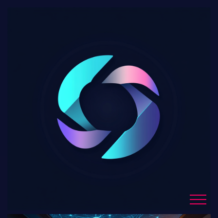
L’intelligence artificielle :
nouveautés et évolutions
à suivre sur JDN
Blog Details
Home