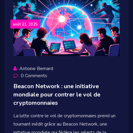
août 21, 2025
Antoine Bernard
0 Comments
Beacon Network : une initiative
mondiale pour contrer le vol de
cryptomonnaies
La lutte contre le vol de cryptomonnaies prend un
tournant inédit grâce au Beacon Network, une
initiative mondiale qui fédère les géants de la