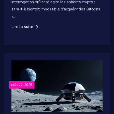
interrogation brûlante agite les sphères crypto :
sera-t-il bientôt impossible d’acquérir des Bitcoins
?...
Lire la suite
août 22, 2025